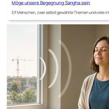
Möge unsere Begegnung Sangha sein
Elf Menschen, zwei selbst gewählte Themen und viele i