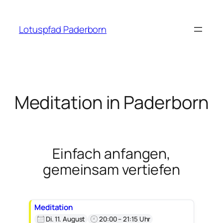
Zum
Inhalt
Lotuspfad Paderborn
springen
Meditation in Paderborn
Einfach anfangen,
gemeinsam vertiefen
Meditation
Di. 11. August
20:00 – 21:15 Uhr