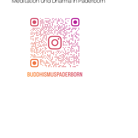
Meditation und Dharma in Paderborn