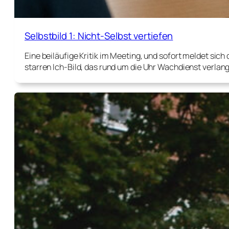
Selbstbild 1: Nicht-Selbst vertiefen
Eine beiläufige Kritik im Meeting, und sofort meldet si
starren Ich-Bild, das rund um die Uhr Wachdienst verlangt