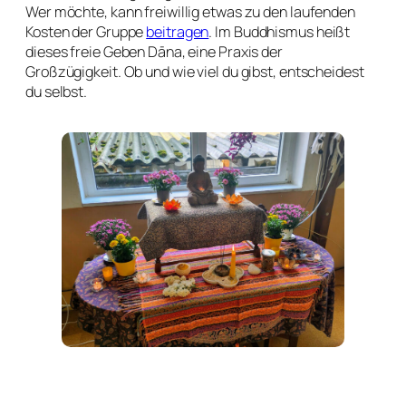
Wer möchte, kann freiwillig etwas zu den laufenden
Kosten der Gruppe
beitragen
. Im Buddhismus heißt
dieses freie Geben Dāna, eine Praxis der
Großzügigkeit. Ob und wie viel du gibst, entscheidest
du selbst.