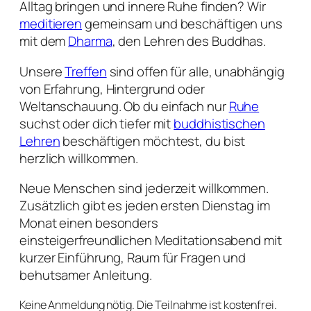
Alltag bringen und innere Ruhe finden? Wir
meditieren
gemeinsam und beschäftigen uns
mit dem
Dharma
, den Lehren des Buddhas.
Unsere
Treffen
sind offen für alle, unabhängig
von Erfahrung, Hintergrund oder
Weltanschauung. Ob du einfach nur
Ruhe
suchst oder dich tiefer mit
buddhistischen
Lehren
beschäftigen möchtest, du bist
herzlich willkommen.
Neue Menschen sind jederzeit willkommen.
Zusätzlich gibt es jeden ersten Dienstag im
Monat einen besonders
einsteigerfreundlichen Meditationsabend mit
kurzer Einführung, Raum für Fragen und
behutsamer Anleitung.
Keine Anmeldung nötig. Die Teilnahme ist kostenfrei.