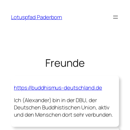
Zum
Inhalt
Lotuspfad Paderborn
springen
Freunde
https://buddhismus-deutschland.de
Ich (Alexander) bin in der DBU, der
Deutschen Buddhistischen Union, aktiv
und den Menschen dort sehr verbunden.