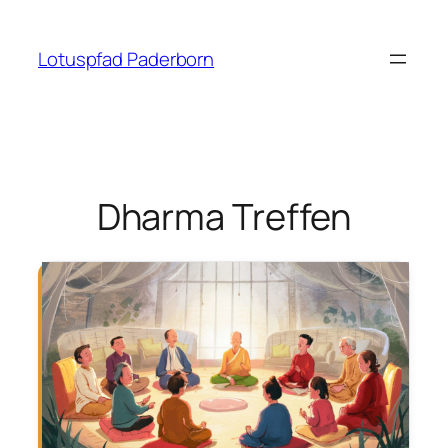
Zum
Inhalt
Lotuspfad Paderborn
springen
Dharma Treffen