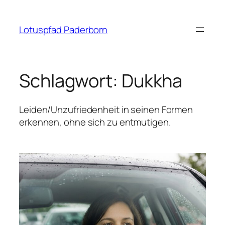
Zum
Inhalt
Lotuspfad Paderborn
springen
Schlagwort:
Dukkha
Leiden/Unzufriedenheit in seinen Formen
erkennen, ohne sich zu entmutigen.