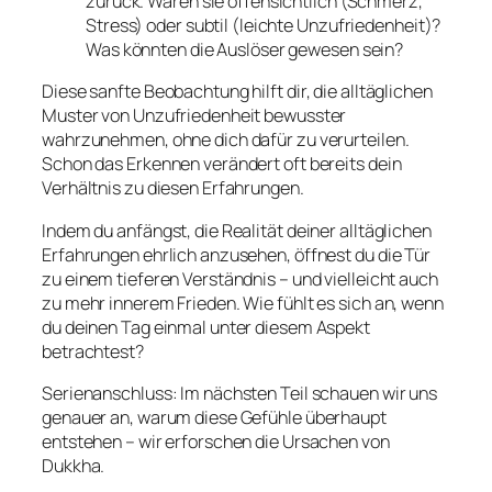
zurück. Waren sie offensichtlich (Schmerz,
Stress) oder subtil (leichte Unzufriedenheit)?
Was könnten die Auslöser gewesen sein?
Diese sanfte Beobachtung hilft dir, die alltäglichen
Muster von Unzufriedenheit bewusster
wahrzunehmen, ohne dich dafür zu verurteilen.
Schon das Erkennen verändert oft bereits dein
Verhältnis zu diesen Erfahrungen.
Indem du anfängst, die Realität deiner alltäglichen
Erfahrungen ehrlich anzusehen, öffnest du die Tür
zu einem tieferen Verständnis – und vielleicht auch
zu mehr innerem Frieden. Wie fühlt es sich an, wenn
du deinen Tag einmal unter diesem Aspekt
betrachtest?
Serienanschluss: Im nächsten Teil schauen wir uns
genauer an, warum diese Gefühle überhaupt
entstehen – wir erforschen die Ursachen von
Dukkha.