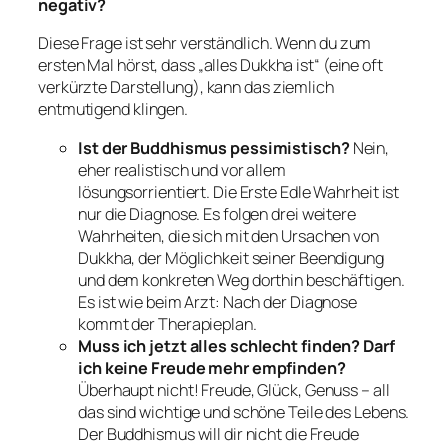
negativ?
Diese Frage ist sehr verständlich. Wenn du zum
ersten Mal hörst, dass „alles Dukkha ist“ (eine oft
verkürzte Darstellung), kann das ziemlich
entmutigend klingen.
Ist der Buddhismus pessimistisch?
Nein,
eher realistisch und vor allem
lösungsorrientiert. Die Erste Edle Wahrheit ist
nur die Diagnose. Es folgen drei weitere
Wahrheiten, die sich mit den Ursachen von
Dukkha, der Möglichkeit seiner Beendigung
und dem konkreten Weg dorthin beschäftigen.
Es ist wie beim Arzt: Nach der Diagnose
kommt der Therapieplan.
Muss ich jetzt alles schlecht finden? Darf
ich keine Freude mehr empfinden?
Überhaupt nicht! Freude, Glück, Genuss – all
das sind wichtige und schöne Teile des Lebens.
Der Buddhismus will dir nicht die Freude