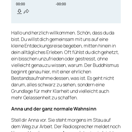
Hallo und herzlich willkommen. Schön, dass du da
bist. Du willst dich gemeinsam mit uns auf eine
kleine Entdeckungsreise begeben, mitten hinein in
dein alltägliches Erleben. Oft fühlst du dich gehetzt,
ein bisschen unzufrieden oder gestresst, ohne
vielleicht genau zu wissen, warum. Der Buddhismus
beginnt genau hier, mit einer ehrlichen
Bestandsaufnahme dessen, was ist. Es geht nicht
darum, alles schwarz zu sehen, sondern eine
Grundlage für mehr Klarheit und vielleicht auch
mehr Gelassenheit zu schaffen.
Anna und der ganz normale Wahnsinn
Stell dir Anna vor. Sie steht morgens im Stau auf
dem Weg zur Arbeit. Der Radiosprecher meldet noch