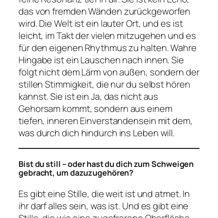
das von fremden Wänden zurückgeworfen
wird. Die Welt ist ein lauter Ort, und es ist
leicht, im Takt der vielen mitzugehen und es
für den eigenen Rhythmus zu halten. Wahre
Hingabe ist ein Lauschen nach innen. Sie
folgt nicht dem Lärm von außen, sondern der
stillen Stimmigkeit, die nur du selbst hören
kannst. Sie ist ein Ja, das nicht aus
Gehorsam kommt, sondern aus einem
tiefen, inneren Einverstandensein mit dem,
was durch dich hindurch ins Leben will.
Bist du still – oder hast du dich zum Schweigen
gebracht, um dazuzugehören?
Es gibt eine Stille, die weit ist und atmet. In
ihr darf alles sein, was ist. Und es gibt eine
Stille, die wie eine zugefrorene Oberfläche