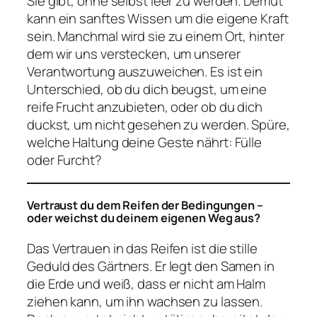
Sie gibt, ohne selbst leer zu werden. Demut
kann ein sanftes Wissen um die eigene Kraft
sein. Manchmal wird sie zu einem Ort, hinter
dem wir uns verstecken, um unserer
Verantwortung auszuweichen. Es ist ein
Unterschied, ob du dich beugst, um eine
reife Frucht anzubieten, oder ob du dich
duckst, um nicht gesehen zu werden. Spüre,
welche Haltung deine Geste nährt: Fülle
oder Furcht?
Vertraust du dem Reifen der Bedingungen –
oder weichst du deinem eigenen Weg aus?
Das Vertrauen in das Reifen ist die stille
Geduld des Gärtners. Er legt den Samen in
die Erde und weiß, dass er nicht am Halm
ziehen kann, um ihn wachsen zu lassen.