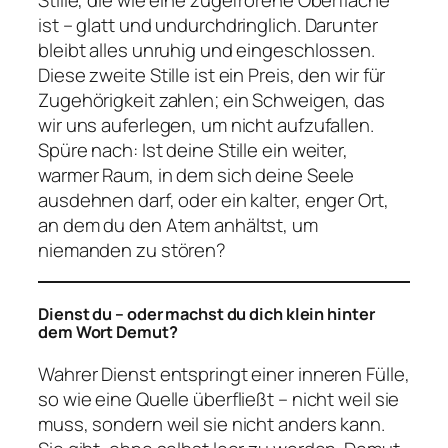
ist – glatt und undurchdringlich. Darunter
bleibt alles unruhig und eingeschlossen.
Diese zweite Stille ist ein Preis, den wir für
Zugehörigkeit zahlen; ein Schweigen, das
wir uns auferlegen, um nicht aufzufallen.
Spüre nach: Ist deine Stille ein weiter,
warmer Raum, in dem sich deine Seele
ausdehnen darf, oder ein kalter, enger Ort,
an dem du den Atem anhältst, um
niemanden zu stören?
Dienst du – oder machst du dich klein hinter
dem Wort Demut?
Wahrer Dienst entspringt einer inneren Fülle,
so wie eine Quelle überfließt – nicht weil sie
muss, sondern weil sie nicht anders kann.