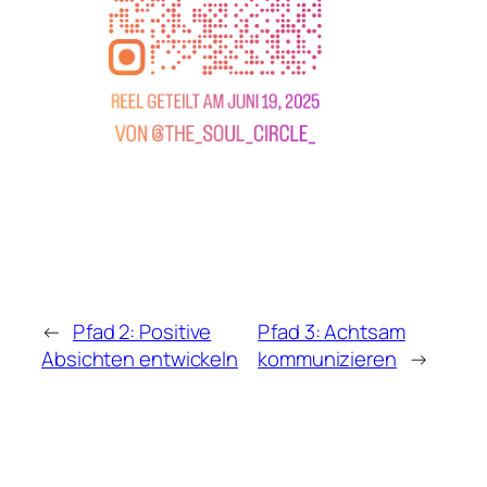
←
Pfad 2: Positive
Pfad 3: Achtsam
Absichten entwickeln
kommunizieren
→