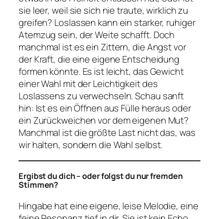
sie leer, weil sie sich nie traute, wirklich zu
greifen? Loslassen kann ein starker, ruhiger
Atemzug sein, der Weite schafft. Doch
manchmal ist es ein Zittern, die Angst vor
der Kraft, die eine eigene Entscheidung
formen könnte. Es ist leicht, das Gewicht
einer Wahl mit der Leichtigkeit des
Loslassens zu verwechseln. Schau sanft
hin: Ist es ein Öffnen aus Fülle heraus oder
ein Zurückweichen vor dem eigenen Mut?
Manchmal ist die größte Last nicht das, was
wir halten, sondern die Wahl selbst.
Ergibst du dich – oder folgst du nur fremden
Stimmen?
Hingabe hat eine eigene, leise Melodie, eine
feine Resonanz tief in dir. Sie ist kein Echo,