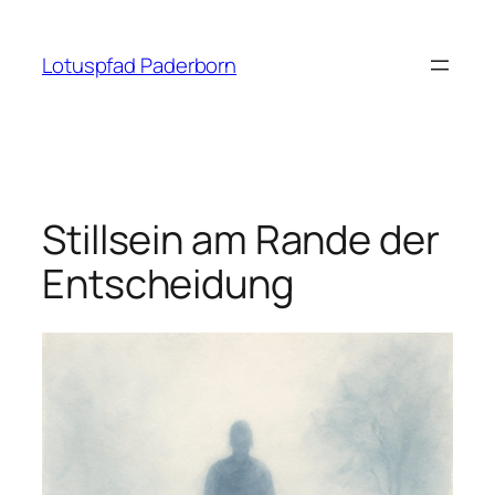
Zum
Inhalt
Lotuspfad Paderborn
springen
Stillsein am Rande der
Entscheidung