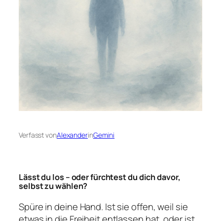
Verfasst von
Alexander
in
Gemini
Lässt du los – oder fürchtest du dich davor,
selbst zu wählen?
Spüre in deine Hand. Ist sie offen, weil sie
etwas in die Freiheit entlassen hat, oder ist