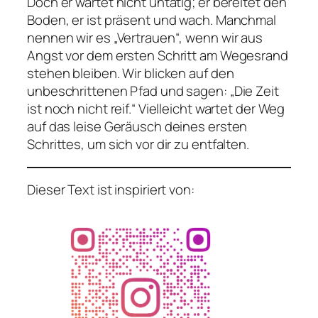
Doch er wartet nicht untätig; er bereitet den
Boden, er ist präsent und wach. Manchmal
nennen wir es „Vertrauen“, wenn wir aus
Angst vor dem ersten Schritt am Wegesrand
stehen bleiben. Wir blicken auf den
unbeschrittenen Pfad und sagen: „Die Zeit
ist noch nicht reif.“ Vielleicht wartet der Weg
auf das leise Geräusch deines ersten
Schrittes, um sich vor dir zu entfalten.
Dieser Text ist inspiriert von: