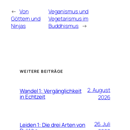
←
Von
Veganismus und
Göttern und
Vegetarismus im
Ninjas
Buddhismus
→
WEITERE BEITRÄGE
2. August
Wandel 1: Vergänglichkeit
in Echtzeit
2026
26. Juli
Leiden 1: Die drei Arten von