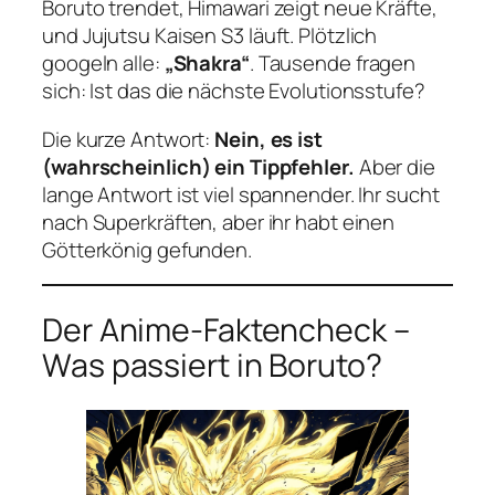
Boruto
trendet, Himawari zeigt neue Kräfte,
und
Jujutsu Kaisen
S3 läuft. Plötzlich
googeln alle:
„Shakra“
. Tausende fragen
sich: Ist das die nächste Evolutionsstufe?
Die kurze Antwort:
Nein, es ist
(wahrscheinlich) ein Tippfehler.
Aber die
lange Antwort ist viel spannender. Ihr sucht
nach Superkräften, aber ihr habt einen
Götterkönig gefunden.
Der Anime-Faktencheck –
Was passiert in
Boruto
?