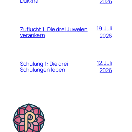
Dukkha
2026
19. Juli
Zuflucht 1: Die drei Juwelen
verankern
2026
12. Juli
Schulung 1: Die drei
Schulungen leben
2026