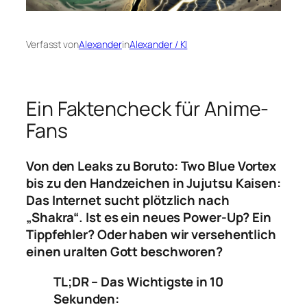
Verfasst von
Alexander
in
Alexander / KI
Ein Faktencheck für Anime-
Fans
Von den Leaks zu
Boruto: Two Blue Vortex
bis zu den Handzeichen in
Jujutsu Kaisen
:
Das Internet sucht plötzlich nach
„Shakra“. Ist es ein neues Power-Up? Ein
Tippfehler? Oder haben wir versehentlich
einen uralten Gott beschworen?
TL;DR – Das Wichtigste in 10
Sekunden: