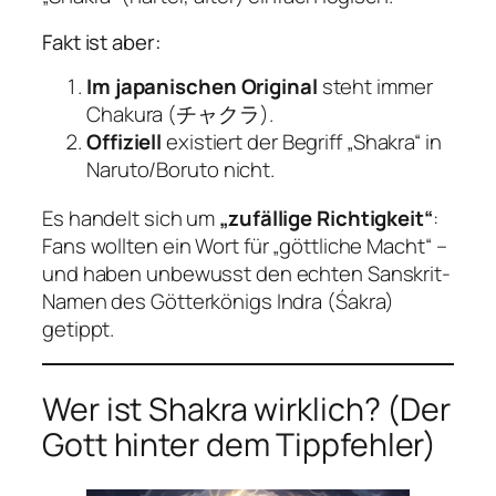
Fakt ist aber:
Im japanischen Original
steht immer
Chakura
(チャクラ).
Offiziell
existiert der Begriff „Shakra“ in
Naruto/Boruto
nicht.
Es handelt sich um
„zufällige Richtigkeit“
:
Fans wollten ein Wort für „göttliche Macht“ –
und haben unbewusst den echten Sanskrit-
Namen des Götterkönigs Indra (Śakra)
getippt.
Wer ist Shakra wirklich? (Der
Gott hinter dem Tippfehler)