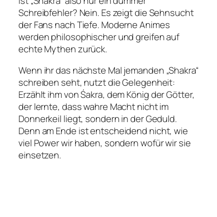
Ist „Shakra“ also nur ein dummer
Schreibfehler? Nein. Es zeigt die Sehnsucht
der Fans nach Tiefe. Moderne Animes
werden philosophischer und greifen auf
echte Mythen zurück.
Wenn ihr das nächste Mal jemanden „Shakra“
schreiben seht, nutzt die Gelegenheit:
Erzählt ihm von Śakra, dem König der Götter,
der lernte, dass wahre Macht nicht im
Donnerkeil liegt, sondern in der Geduld.
Denn am Ende ist entscheidend nicht, wie
viel Power wir haben, sondern wofür wir sie
einsetzen.