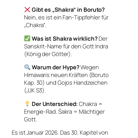
Gibt es „Shakra“ in Boruto?
Nein, es ist ein Fan-Tippfehler für
„Chakra“.
Was ist Shakra wirklich?
Der
Sanskrit-Name für den Gott Indra
(König der Götter).
Warum der Hype?
Wegen
Himawaris neuen Kräften (Boruto
Kap. 30) und Gojos Handzeichen
(JJK S3).
Der Unterschied:
Chakra =
Energie-Rad. Śakra = Mächtiger
Gott.
Es ist Januar 2026. Das 30. Kapitel von