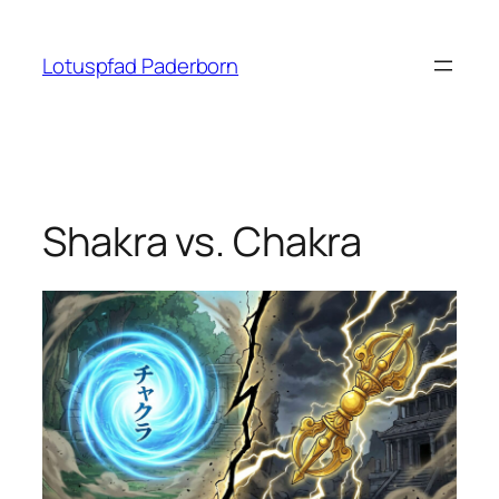
Zum
Inhalt
Lotuspfad Paderborn
springen
Shakra vs. Chakra