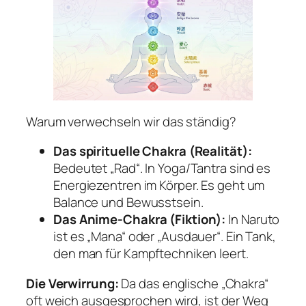
Warum verwechseln wir das ständig?
Das spirituelle Chakra (Realität):
Bedeutet „Rad“. In Yoga/Tantra sind es
Energiezentren im Körper. Es geht um
Balance und Bewusstsein.
Das Anime-Chakra (Fiktion):
In
Naruto
ist es „Mana“ oder „Ausdauer“. Ein Tank,
den man für Kampftechniken leert.
Die Verwirrung:
Da das englische „Chakra“
oft weich ausgesprochen wird, ist der Weg