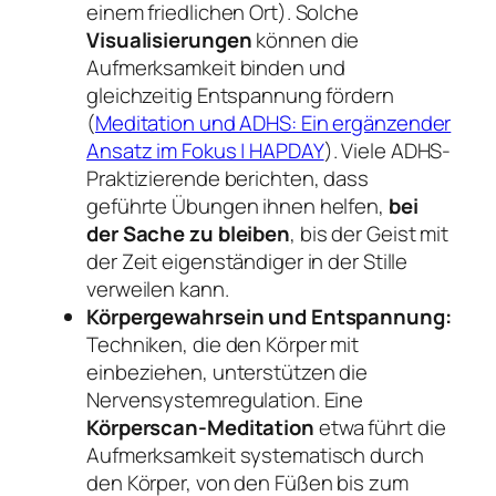
einem friedlichen Ort). Solche
Visualisierungen
können die
Aufmerksamkeit binden und
gleichzeitig Entspannung fördern
(
Meditation und ADHS: Ein ergänzender
Ansatz im Fokus | HAPDAY
). Viele ADHS-
Praktizierende berichten, dass
geführte Übungen ihnen helfen,
bei
der Sache zu bleiben
, bis der Geist mit
der Zeit eigenständiger in der Stille
verweilen kann.
Körpergewahrsein und Entspannung:
Techniken, die den Körper mit
einbeziehen, unterstützen die
Nervensystemregulation. Eine
Körperscan-Meditation
etwa führt die
Aufmerksamkeit systematisch durch
den Körper, von den Füßen bis zum