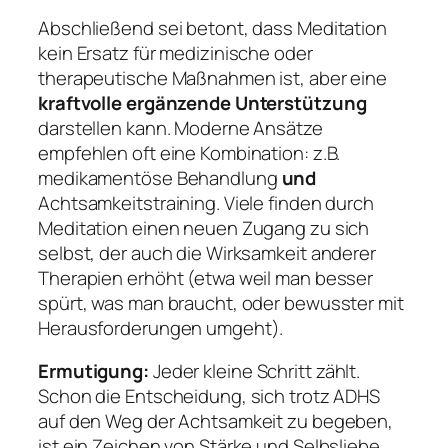
Abschließend sei betont, dass Meditation
kein Ersatz für medizinische oder
therapeutische Maßnahmen ist, aber eine
kraftvolle ergänzende Unterstützung
darstellen kann. Moderne Ansätze
empfehlen oft eine Kombination: z.B.
medikamentöse Behandlung
und
Achtsamkeitstraining. Viele finden durch
Meditation einen neuen Zugang zu sich
selbst, der auch die Wirksamkeit anderer
Therapien erhöht (etwa weil man besser
spürt, was man braucht, oder bewusster mit
Herausforderungen umgeht).
Ermutigung:
Jeder kleine Schritt zählt.
Schon die Entscheidung, sich trotz ADHS
auf den Weg der Achtsamkeit zu begeben,
ist ein Zeichen von Stärke und Selbsliebe.