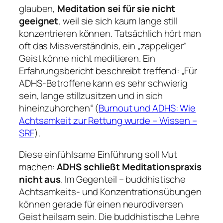
glauben,
Meditation sei für sie nicht
geeignet
, weil sie sich kaum lange still
konzentrieren können. Tatsächlich hört man
oft das Missverständnis, ein „zappeliger“
Geist könne nicht meditieren. Ein
Erfahrungsbericht beschreibt treffend: „Für
ADHS-Betroffene kann es sehr schwierig
sein, lange stillzusitzen und in sich
hineinzuhorchen“ (
Burnout und ADHS: Wie
Achtsamkeit zur Rettung wurde – Wissen –
SRF
).
Diese einfühlsame Einführung soll Mut
machen:
ADHS schließt Meditationspraxis
nicht aus
. Im Gegenteil – buddhistische
Achtsamkeits- und Konzentrationsübungen
können gerade für einen neurodiversen
Geist heilsam sein. Die buddhistische Lehre