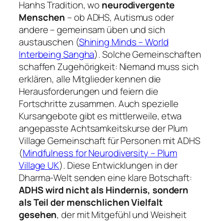
Hanhs Tradition, wo
neurodivergente
Menschen
– ob ADHS, Autismus oder
andere – gemeinsam üben und sich
austauschen (
Shining Minds – World
Interbeing Sangha
). Solche Gemeinschaften
schaffen Zugehörigkeit: Niemand muss sich
erklären, alle Mitglieder kennen die
Herausforderungen und feiern die
Fortschritte zusammen. Auch spezielle
Kursangebote gibt es mittlerweile, etwa
angepasste Achtsamkeitskurse der Plum
Village Gemeinschaft für Personen mit ADHS
(
Mindfulness for Neurodiversity – Plum
Village UK
). Diese Entwicklungen in der
Dharma-Welt senden eine klare Botschaft:
ADHS wird nicht als Hindernis, sondern
als Teil der menschlichen Vielfalt
gesehen
, der mit Mitgefühl und Weisheit