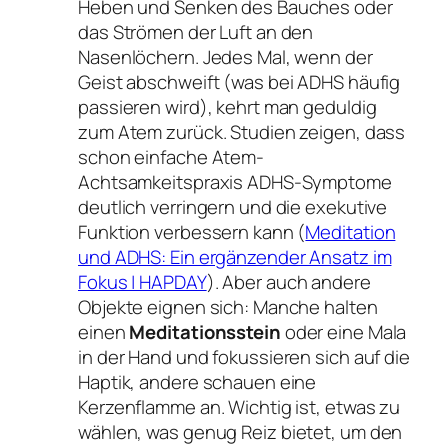
Heben und Senken des Bauches oder
das Strömen der Luft an den
Nasenlöchern. Jedes Mal, wenn der
Geist abschweift (was bei ADHS häufig
passieren wird), kehrt man geduldig
zum Atem zurück. Studien zeigen, dass
schon einfache Atem-
Achtsamkeitspraxis ADHS-Symptome
deutlich verringern und die exekutive
Funktion verbessern kann (
Meditation
und ADHS: Ein ergänzender Ansatz im
Fokus | HAPDAY
). Aber auch andere
Objekte eignen sich: Manche halten
einen
Meditationsstein
oder eine Mala
in der Hand und fokussieren sich auf die
Haptik, andere schauen eine
Kerzenflamme an. Wichtig ist, etwas zu
wählen, was genug
Reiz
bietet, um den