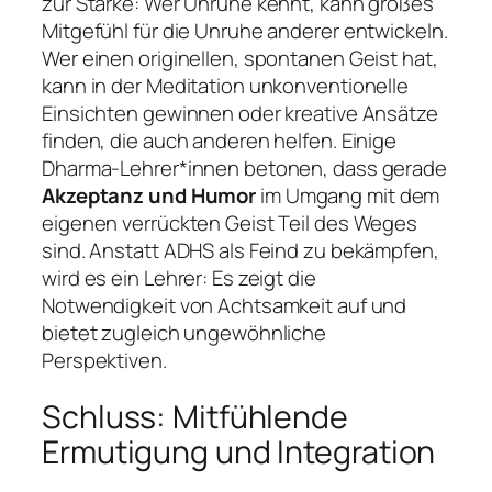
zur Stärke: Wer Unruhe kennt, kann großes
Mitgefühl für die Unruhe anderer entwickeln.
Wer einen originellen, spontanen Geist hat,
kann in der Meditation unkonventionelle
Einsichten gewinnen oder kreative Ansätze
finden, die auch anderen helfen. Einige
Dharma-Lehrer*innen betonen, dass gerade
Akzeptanz und Humor
im Umgang mit dem
eigenen verrückten Geist Teil des Weges
sind. Anstatt ADHS als Feind zu bekämpfen,
wird es ein Lehrer: Es zeigt die
Notwendigkeit von Achtsamkeit auf und
bietet zugleich ungewöhnliche
Perspektiven.
Schluss: Mitfühlende
Ermutigung und Integration