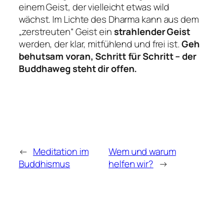
einem Geist, der vielleicht etwas wild
wächst. Im Lichte des Dharma kann aus dem
„zerstreuten“ Geist ein
strahlender Geist
werden, der klar, mitfühlend und frei ist.
Geh
behutsam voran, Schritt für Schritt – der
Buddhaweg steht dir offen.
←
Meditation im
Wem und warum
Buddhismus
helfen wir?
→