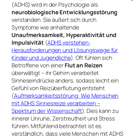
(ADHS) wird in der Psychologie als
neurobiologische Entwicklungsstörung
verstanden. Sie äußert sich durch
Symptome wie anhaltende
Unaufmerksamkeit, Hyperaktivität und
Impulsivität
(
ADHS verstehen:
Herausforderungen und Lösungswege für
Kinder und Jugendliche
). Oft fühlen sich
Betroffene von einer
Flut an Reizen
überwältigt – ihr Gehirn verarbeitet
Sinneseindrücke anders, sodass leicht ein
Gefühl von
Reizüberflutung
entsteht
(
Aufmerksamkeitsstörung: Wie Menschen
mit ADHS Sinnesreize verarbeiten –
Spektrum der Wissenschaft
). Dies kann zu
innerer Unruhe, Zerstreutheit und Stress
führen. Mitfühlend betrachtet ist es
verständlich, dass viele Menschen mit ADHS