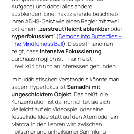
Aufgabe) und dabei alles andere
ausblenden. Eine Praktizierende beschrieb
ihren ADHS-Geist wie einen Regler mit zwei
Extremen: „
zerstreut/leicht ablenkbar
oder
hyperfokussiert
“ (
Demons into Butterflies –
The Mindfulness Bell
). Dieses Phänomen
zeigt, dass
intensive Fokussierung
durchaus möglich ist – nur meist
unwillkürlich und an Interessen gebunden.
Im buddhistischen Verständnis könnte man
sagen: Hyperfokus ist
Samadhi mit
ungeschicktem Objekt
. Das heißt, die
Konzentration ist da, nur richtet sie sich
vielleicht auf ein Videospiel oder eine
fesselnde Idee statt auf den Atem oder ein
Mantra. In den Lehren wird zwischen
heilsamer und unheilsamer Sammlung