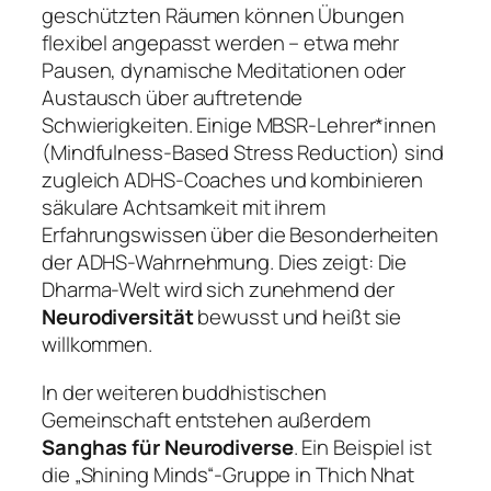
geschützten Räumen können Übungen
flexibel angepasst werden – etwa mehr
Pausen, dynamische Meditationen oder
Austausch über auftretende
Schwierigkeiten. Einige MBSR-Lehrer*innen
(Mindfulness-Based Stress Reduction) sind
zugleich ADHS-Coaches und kombinieren
säkulare Achtsamkeit mit ihrem
Erfahrungswissen über die Besonderheiten
der ADHS-Wahrnehmung. Dies zeigt: Die
Dharma-Welt wird sich zunehmend der
Neurodiversität
bewusst und heißt sie
willkommen.
In der weiteren buddhistischen
Gemeinschaft entstehen außerdem
Sanghas für Neurodiverse
. Ein Beispiel ist
die „Shining Minds“-Gruppe in Thich Nhat