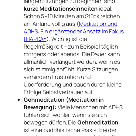
langen Sitzungen zu beginnen, sind
kurze Meditationseinheiten
ideal.
Schon 5–10 Minuten am Stück reichen
am Anfang völlig aus (
Meditation und
ADHS: Ein ergänzender Ansatz im Fokus
| HAPDAY
). Wichtig ist die
Regelmäßigkeit – zum Beispiel täglich
morgens oder abends. Die Dauer kann
allmählich verlängert werden, wenn es
sich stimmig anfühlt. Kurze Sitzungen
verhindern Frustration und
Überforderung und bauen durch kleine
Erfolge Selbstvertrauen auf.
Gehmeditation (Meditation in
Bewegung):
Viele Menschen mit ADHS
fühlen sich wohler, wenn sie sich
bewegen dürfen. Die
Gehmeditation
ist eine buddhistische Praxis, bei der