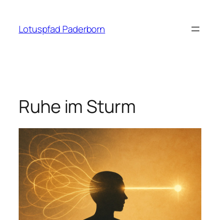
Zum
Inhalt
Lotuspfad Paderborn
springen
Ruhe im Sturm