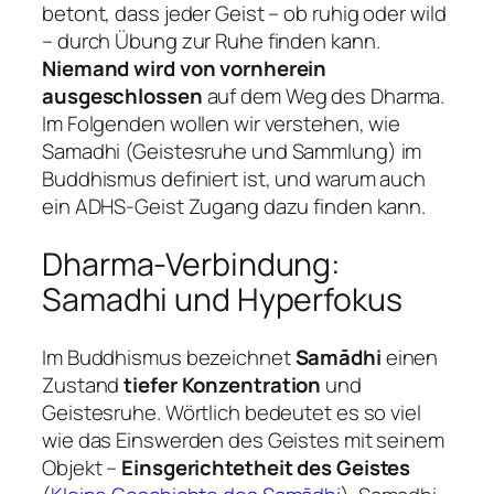
betont, dass jeder Geist – ob ruhig oder wild
– durch Übung zur Ruhe finden kann.
Niemand wird von vornherein
ausgeschlossen
auf dem Weg des Dharma.
Im Folgenden wollen wir verstehen, wie
Samadhi
(Geistesruhe und Sammlung) im
Buddhismus definiert ist, und warum auch
ein ADHS-Geist Zugang dazu finden kann.
Dharma-Verbindung:
Samadhi und Hyperfokus
Im Buddhismus bezeichnet
Samādhi
einen
Zustand
tiefer Konzentration
und
Geistesruhe. Wörtlich bedeutet es so viel
wie das Einswerden des Geistes mit seinem
Objekt –
Einsgerichtetheit des Geistes