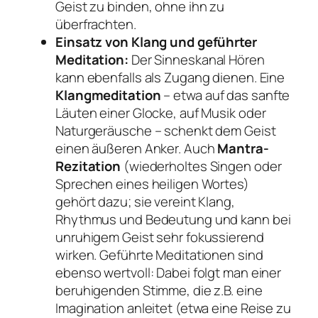
Geist zu binden, ohne ihn zu
überfrachten.
Einsatz von Klang und geführter
Meditation:
Der Sinneskanal
Hören
kann ebenfalls als Zugang dienen. Eine
Klangmeditation
– etwa auf das sanfte
Läuten einer Glocke, auf Musik oder
Naturgeräusche – schenkt dem Geist
einen äußeren Anker. Auch
Mantra-
Rezitation
(wiederholtes Singen oder
Sprechen eines heiligen Wortes)
gehört dazu; sie vereint Klang,
Rhythmus und Bedeutung und kann bei
unruhigem Geist sehr fokussierend
wirken. Geführte Meditationen sind
ebenso wertvoll: Dabei folgt man einer
beruhigenden Stimme, die z.B. eine
Imagination anleitet (etwa eine Reise zu