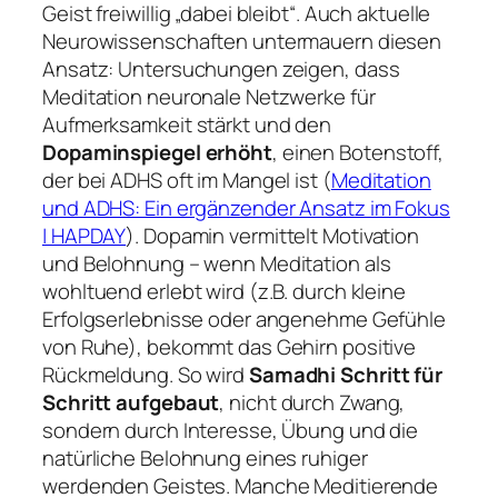
Geist freiwillig „dabei bleibt“. Auch aktuelle
Neurowissenschaften untermauern diesen
Ansatz: Untersuchungen zeigen, dass
Meditation neuronale Netzwerke für
Aufmerksamkeit stärkt und den
Dopaminspiegel erhöht
, einen Botenstoff,
der bei ADHS oft im Mangel ist (
Meditation
und ADHS: Ein ergänzender Ansatz im Fokus
| HAPDAY
). Dopamin vermittelt Motivation
und Belohnung – wenn Meditation als
wohltuend erlebt wird (z.B. durch kleine
Erfolgserlebnisse oder angenehme Gefühle
von Ruhe), bekommt das Gehirn positive
Rückmeldung. So wird
Samadhi Schritt für
Schritt aufgebaut
, nicht durch Zwang,
sondern durch Interesse, Übung und die
natürliche Belohnung eines ruhiger
werdenden Geistes. Manche Meditierende