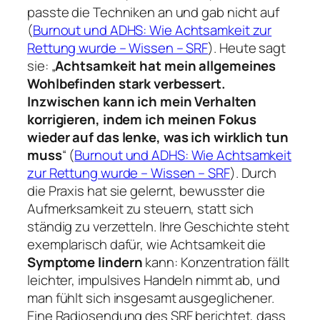
passte die Techniken an und gab nicht auf
(
Burnout und ADHS: Wie Achtsamkeit zur
Rettung wurde – Wissen – SRF
). Heute sagt
sie: „
Achtsamkeit hat mein allgemeines
Wohlbefinden stark verbessert.
Inzwischen kann ich mein Verhalten
korrigieren, indem ich meinen Fokus
wieder auf das lenke, was ich wirklich tun
muss
“ (
Burnout und ADHS: Wie Achtsamkeit
zur Rettung wurde – Wissen – SRF
). Durch
die Praxis hat sie gelernt, bewusster die
Aufmerksamkeit zu steuern, statt sich
ständig zu verzetteln. Ihre Geschichte steht
exemplarisch dafür, wie Achtsamkeit die
Symptome lindern
kann: Konzentration fällt
leichter, impulsives Handeln nimmt ab, und
man fühlt sich insgesamt ausgeglichener.
Eine Radiosendung des SRF berichtet, dass