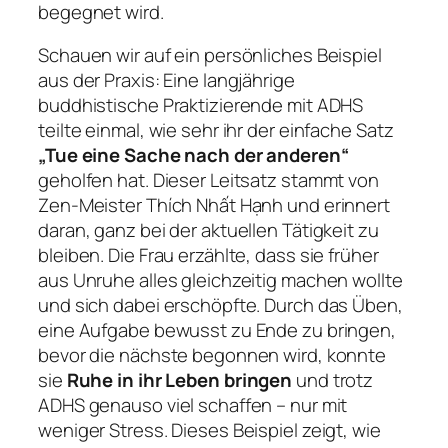
begegnet wird.
Schauen wir auf ein persönliches Beispiel
aus der Praxis: Eine langjährige
buddhistische Praktizierende mit ADHS
teilte einmal, wie sehr ihr der einfache Satz
„Tue eine Sache nach der anderen“
geholfen hat. Dieser Leitsatz stammt von
Zen-Meister Thích Nhất Hạnh und erinnert
daran, ganz bei der aktuellen Tätigkeit zu
bleiben. Die Frau erzählte, dass sie früher
aus Unruhe alles gleichzeitig machen wollte
und sich dabei erschöpfte. Durch das Üben,
eine Aufgabe bewusst zu Ende zu bringen,
bevor die nächste begonnen wird, konnte
sie
Ruhe in ihr Leben bringen
und trotz
ADHS genauso viel schaffen – nur mit
weniger Stress. Dieses Beispiel zeigt, wie