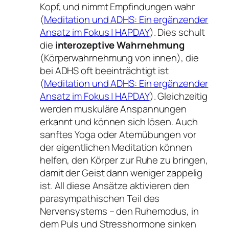
Kopf, und nimmt Empfindungen wahr
(
Meditation und ADHS: Ein ergänzender
Ansatz im Fokus | HAPDAY
). Dies schult
die
interozeptive Wahrnehmung
(Körperwahrnehmung von innen), die
bei ADHS oft beeinträchtigt ist
(
Meditation und ADHS: Ein ergänzender
Ansatz im Fokus | HAPDAY
). Gleichzeitig
werden muskuläre Anspannungen
erkannt und können sich lösen. Auch
sanftes Yoga oder Atemübungen vor
der eigentlichen Meditation können
helfen, den Körper zur Ruhe zu bringen,
damit der Geist dann weniger zappelig
ist. All diese Ansätze aktivieren den
parasympathischen Teil des
Nervensystems – den
Ruhemodus
, in
dem Puls und Stresshormone sinken