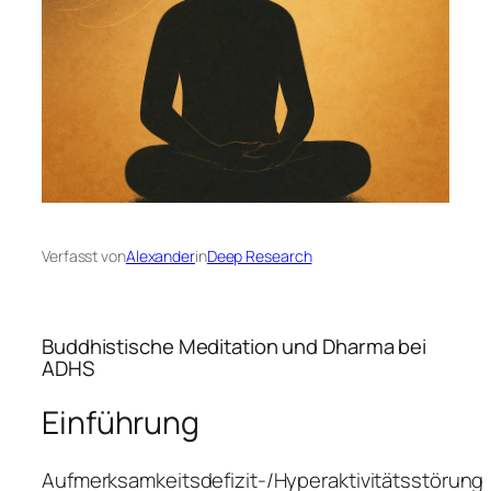
Verfasst von
Alexander
in
Deep Research
Buddhistische Meditation und Dharma bei
ADHS
Einführung
Aufmerksamkeitsdefizit-/Hyperaktivitätsstörung