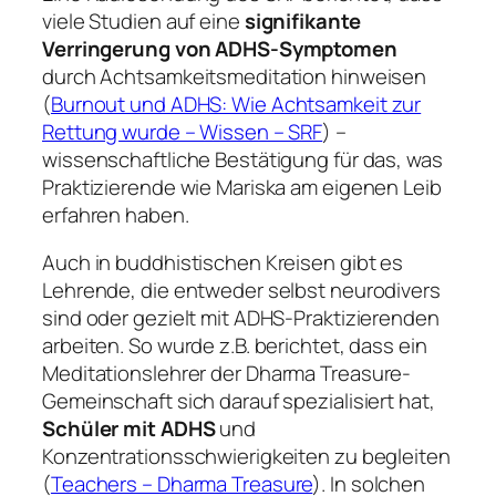
viele Studien auf eine
signifikante
Verringerung von ADHS-Symptomen
durch Achtsamkeitsmeditation hinweisen
(
Burnout und ADHS: Wie Achtsamkeit zur
Rettung wurde – Wissen – SRF
) –
wissenschaftliche Bestätigung für das, was
Praktizierende wie Mariska am eigenen Leib
erfahren haben.
Auch in buddhistischen Kreisen gibt es
Lehrende, die entweder selbst neurodivers
sind oder gezielt mit ADHS-Praktizierenden
arbeiten. So wurde z.B. berichtet, dass ein
Meditationslehrer der
Dharma Treasure
-
Gemeinschaft sich darauf spezialisiert hat,
Schüler mit ADHS
und
Konzentrationsschwierigkeiten zu begleiten
(
Teachers – Dharma Treasure
). In solchen