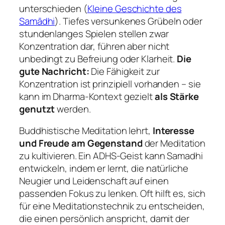
unterschieden (
Kleine Geschichte des
Samādhi
). Tiefes versunkenes Grübeln oder
stundenlanges Spielen stellen zwar
Konzentration dar, führen aber nicht
unbedingt zu Befreiung oder Klarheit.
Die
gute Nachricht:
Die Fähigkeit zur
Konzentration ist prinzipiell vorhanden – sie
kann im Dharma-Kontext gezielt
als Stärke
genutzt
werden.
Buddhistische Meditation lehrt,
Interesse
und Freude am Gegenstand
der Meditation
zu kultivieren. Ein ADHS-Geist kann Samadhi
entwickeln, indem er lernt, die natürliche
Neugier und Leidenschaft auf einen
passenden Fokus zu lenken. Oft hilft es, sich
für eine Meditationstechnik zu entscheiden,
die einen persönlich anspricht, damit der