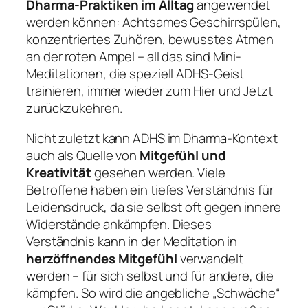
Dharma-Praktiken im Alltag
angewendet
werden können: Achtsames Geschirrspülen,
konzentriertes Zuhören, bewusstes Atmen
an der roten Ampel – all das sind Mini-
Meditationen, die speziell ADHS-Geist
trainieren, immer wieder zum
Hier und Jetzt
zurückzukehren.
Nicht zuletzt kann ADHS im Dharma-Kontext
auch als Quelle von
Mitgefühl und
Kreativität
gesehen werden. Viele
Betroffene haben ein tiefes Verständnis für
Leidensdruck, da sie selbst oft gegen innere
Widerstände ankämpfen. Dieses
Verständnis kann in der Meditation in
herzöffnendes Mitgefühl
verwandelt
werden – für sich selbst und für andere, die
kämpfen. So wird die angebliche „Schwäche“