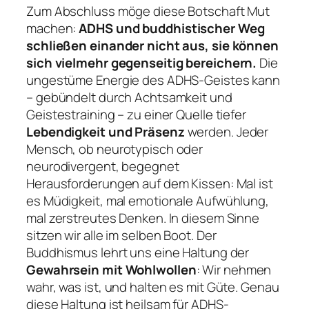
Zum Abschluss möge diese Botschaft Mut
machen:
ADHS und buddhistischer Weg
schließen einander nicht aus, sie können
sich vielmehr gegenseitig bereichern.
Die
ungestüme Energie des ADHS-Geistes kann
– gebündelt durch Achtsamkeit und
Geistestraining – zu einer Quelle tiefer
Lebendigkeit und Präsenz
werden. Jeder
Mensch, ob neurotypisch oder
neurodivergent, begegnet
Herausforderungen auf dem Kissen: Mal ist
es Müdigkeit, mal emotionale Aufwühlung,
mal zerstreutes Denken. In diesem Sinne
sitzen wir
alle im selben Boot
. Der
Buddhismus lehrt uns eine Haltung der
Gewahrsein mit Wohlwollen
: Wir nehmen
wahr, was ist, und halten es mit Güte. Genau
diese Haltung ist heilsam für ADHS-