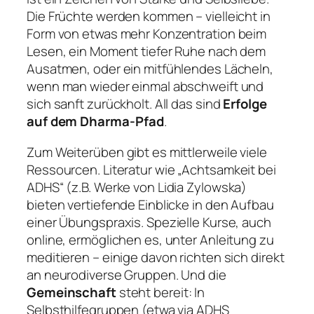
Die Früchte werden kommen – vielleicht in
Form von etwas mehr Konzentration beim
Lesen, ein Moment tiefer Ruhe nach dem
Ausatmen, oder ein mitfühlendes Lächeln,
wenn man wieder einmal abschweift und
sich sanft zurückholt. All das sind
Erfolge
auf dem Dharma-Pfad
.
Zum Weiterüben gibt es mittlerweile viele
Ressourcen. Literatur wie
„Achtsamkeit bei
ADHS“
(z.B. Werke von Lidia Zylowska)
bieten vertiefende Einblicke in den Aufbau
einer Übungspraxis. Spezielle Kurse, auch
online, ermöglichen es, unter Anleitung zu
meditieren – einige davon richten sich direkt
an neurodiverse Gruppen. Und die
Gemeinschaft
steht bereit: In
Selbsthilfegruppen (etwa via ADHS