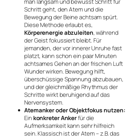
man langsam und bewusst Schritt für
Schritt geht, den Atem und die
Bewegung der Beine achtsam spürt.
Diese Methode erlaubt es,
Körperenergie abzuleiten
, während
der Geist fokussiert bleibt. Für
jemanden, der vor innerer Unruhe fast
platzt, kann schon ein paar Minuten
achtsames Gehen an der frischen Luft
Wunder wirken. Bewegung hilft,
überschüssige Spannung abzubauen,
und der gleichmäßige Rhythmus der
Schritte wirkt beruhigend auf das
Nervensystem.
Atemanker oder Objektfokus nutzen:
Ein
konkreter Anker
für die
Aufmerksamkeit kann sehr hilfreich
sein. Klassisch ist der Atem – z.B. das