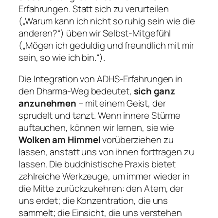
Erfahrungen. Statt sich zu verurteilen
(„Warum kann ich nicht so ruhig sein wie die
anderen?“) üben wir Selbst-Mitgefühl
(„Mögen ich geduldig und freundlich mit mir
sein, so wie ich bin.“).
Die Integration von ADHS-Erfahrungen in
den Dharma-Weg bedeutet,
sich ganz
anzunehmen
– mit einem Geist, der
sprudelt und tanzt. Wenn innere Stürme
auftauchen, können wir lernen, sie wie
Wolken am Himmel
vorüberziehen zu
lassen, anstatt uns von ihnen forttragen zu
lassen. Die buddhistische Praxis bietet
zahlreiche Werkzeuge, um immer wieder in
die Mitte zurückzukehren: den Atem, der
uns erdet; die Konzentration, die uns
sammelt; die Einsicht, die uns verstehen