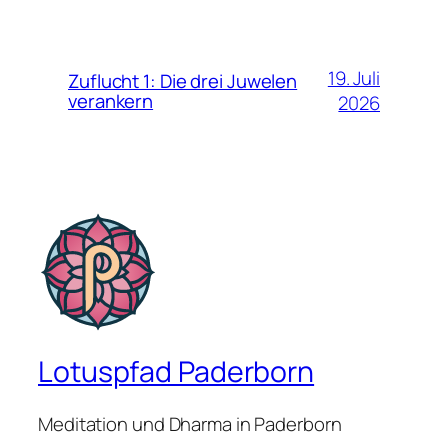
19. Juli
Zuflucht 1: Die drei Juwelen
verankern
2026
Lotuspfad Paderborn
Meditation und Dharma in Paderborn