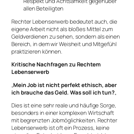
Respekt und Achtsamkeit gegenüber
allen Beteiligten
Rechter Lebenserwerb bedeutet auch, die
eigene Arbeit nicht als bloßes Mittel zum
Geldverdienen zu sehen, sondern als einen
Bereich, in dem wir Weisheit und Mitgefühl
praktizieren können.
Kritische Nachfragen zu Rechtem
Lebenserwerb
„
Mein Job ist nicht perfekt ethisch, aber
ich brauche das Geld. Was soll ich tun?
„
Dies ist eine sehr reale und häufige Sorge,
besonders in einer komplexen Wirtschaft
mit begrenzten Jobmöglichkeiten. Rechter
Lebenserwerb ist oft ein Prozess, keine