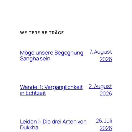
WEITERE BEITRÄGE
7. August
Möge unsere Begegnung
Sangha sein
2026
2. August
Wandel 1: Vergänglichkeit
in Echtzeit
2026
26. Juli
Leiden 1: Die drei Arten von
Dukkha
2026