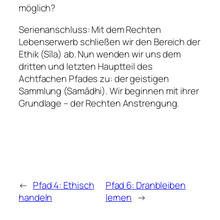
möglich?
Serienanschluss: Mit dem Rechten
Lebenserwerb schließen wir den Bereich der
Ethik (Sīla) ab. Nun wenden wir uns dem
dritten und letzten Hauptteil des
Achtfachen Pfades zu: der geistigen
Sammlung (Samādhi). Wir beginnen mit ihrer
Grundlage – der Rechten Anstrengung.
←
Pfad 4: Ethisch
Pfad 6: Dranbleiben
handeln
lernen
→