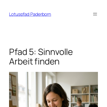
Zum
Inhalt
Lotuspfad Paderborn
springen
Pfad 5: Sinnvolle
Arbeit finden