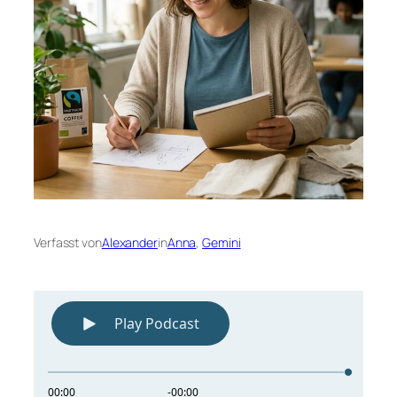
Verfasst von
Alexander
in
Anna
, 
Gemini