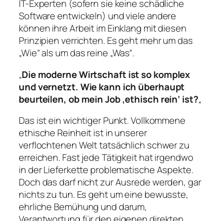
IT-Experten (sofern sie keine schädliche
Software entwickeln) und viele andere
können ihre Arbeit im Einklang mit diesen
Prinzipien verrichten. Es geht mehr um das
„Wie“ als um das reine „Was“.
„
Die moderne Wirtschaft ist so komplex
und vernetzt. Wie kann ich überhaupt
beurteilen, ob mein Job ‚ethisch rein‘ ist?
„
Das ist ein wichtiger Punkt. Vollkommene
ethische Reinheit ist in unserer
verflochtenen Welt tatsächlich schwer zu
erreichen. Fast jede Tätigkeit hat irgendwo
in der Lieferkette problematische Aspekte.
Doch das darf nicht zur Ausrede werden, gar
nichts zu tun. Es geht um eine bewusste,
ehrliche Bemühung und darum,
Verantwortung für den eigenen direkten