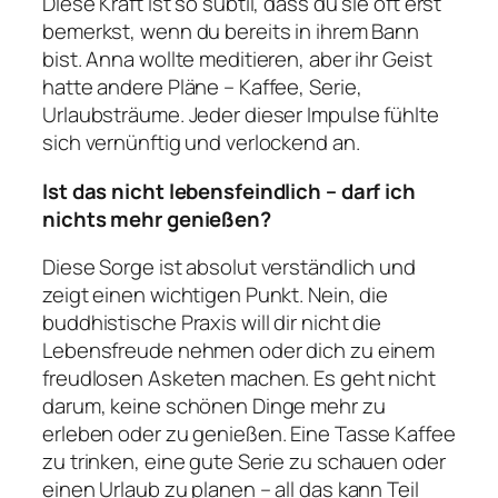
Diese Kraft ist so subtil, dass du sie oft erst
bemerkst, wenn du bereits in ihrem Bann
bist. Anna wollte meditieren, aber ihr Geist
hatte andere Pläne – Kaffee, Serie,
Urlaubsträume. Jeder dieser Impulse fühlte
sich vernünftig und verlockend an.
Ist das nicht lebensfeindlich – darf ich
nichts mehr genießen?
Diese Sorge ist absolut verständlich und
zeigt einen wichtigen Punkt. Nein, die
buddhistische Praxis will dir nicht die
Lebensfreude nehmen oder dich zu einem
freudlosen Asketen machen. Es geht nicht
darum, keine schönen Dinge mehr zu
erleben oder zu genießen. Eine Tasse Kaffee
zu trinken, eine gute Serie zu schauen oder
einen Urlaub zu planen – all das kann Teil