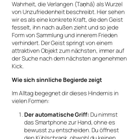
Wahrheit, die Verlangen (Taṇhā) als Wurzel
von Unzufriedenheit beschreibt. Hier sehen
wir es als eine konkrete Kraft, die den Geist
fesselt, ihn nach außen zieht und so jede
Form von Sammlung und innerem Frieden
verhindert. Der Geist springt von einem
attraktiven Objekt zum nächsten, immer auf
der Suche nach dem nächsten angenehmen
Kick.
Wie sich sinnliche Begierde zeigt
Im Alltag begegnet dir dieses Hindernis in
vielen Formen:
Der automatische Griff:
Du nimmst
das Smartphone zur Hand, ohne es
bewusst zu entscheiden. Du öffnest
den Kühlschrank, obwohl du keinen