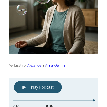
Verfasst von
Alexander
in
Anna
, 
Gemini