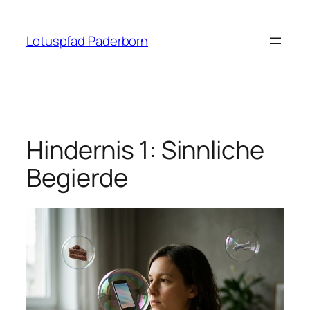
Zum
Inhalt
Lotuspfad Paderborn
springen
Hindernis 1: Sinnliche
Begierde