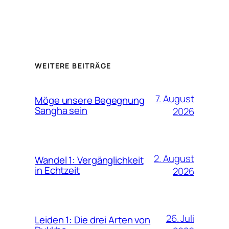
WEITERE BEITRÄGE
7. August
Möge unsere Begegnung
Sangha sein
2026
2. August
Wandel 1: Vergänglichkeit
in Echtzeit
2026
26. Juli
Leiden 1: Die drei Arten von