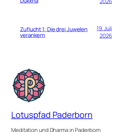
Dukkha
2026
19. Juli
Zuflucht 1: Die drei Juwelen
verankern
2026
Lotuspfad Paderborn
Meditation und Dharma in Paderborn