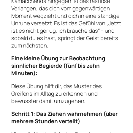
Kāmacchanda hingegen ist das rastlose
Verlangen, das dich vom gegenwärtigen
Moment wegzieht und dich in eine ständige
Unruhe versetzt. Es ist das Gefühl von „Jetzt
ist es nicht genug, ich brauche
das
“ – und
sobald du es hast, springt der Geist bereits
zum nächsten.
Eine kleine Übung zur Beobachtung
sinnlicher Begierde (fünf bis zehn
Minuten):
Diese Übung hilft dir, das Muster des
Greifens im Alltag zu erkennen und
bewusster damit umzugehen.
Schritt 1: Das Ziehen wahrnehmen (über
mehrere Stunden verteilt)