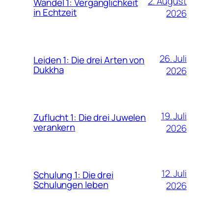
2. August
Wandel 1: Vergänglichkeit
in Echtzeit
2026
26. Juli
Leiden 1: Die drei Arten von
Dukkha
2026
19. Juli
Zuflucht 1: Die drei Juwelen
verankern
2026
12. Juli
Schulung 1: Die drei
Schulungen leben
2026