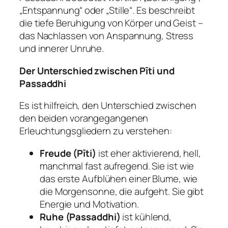
„Entspannung“ oder „Stille“. Es beschreibt
die tiefe Beruhigung von Körper und Geist –
das Nachlassen von Anspannung, Stress
und innerer Unruhe.
Der Unterschied zwischen Pīti und
Passaddhi
Es ist hilfreich, den Unterschied zwischen
den beiden vorangegangenen
Erleuchtungsgliedern zu verstehen:
Freude (
Pīti
)
ist eher aktivierend, hell,
manchmal fast aufregend. Sie ist wie
das erste Aufblühen einer Blume, wie
die Morgensonne, die aufgeht. Sie gibt
Energie und Motivation.
Ruhe (
Passaddhi
)
ist kühlend,