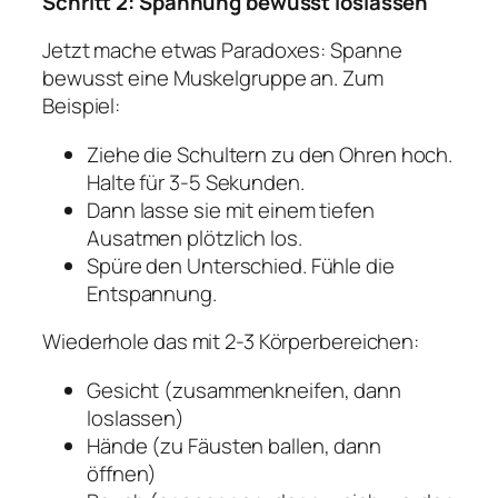
Schritt 2: Spannung bewusst loslassen
Jetzt mache etwas Paradoxes: Spanne
bewusst eine Muskelgruppe an. Zum
Beispiel:
Ziehe die Schultern zu den Ohren hoch.
Halte für 3-5 Sekunden.
Dann lasse sie mit einem tiefen
Ausatmen plötzlich los.
Spüre den Unterschied. Fühle die
Entspannung.
Wiederhole das mit 2-3 Körperbereichen:
Gesicht (zusammenkneifen, dann
loslassen)
Hände (zu Fäusten ballen, dann
öffnen)