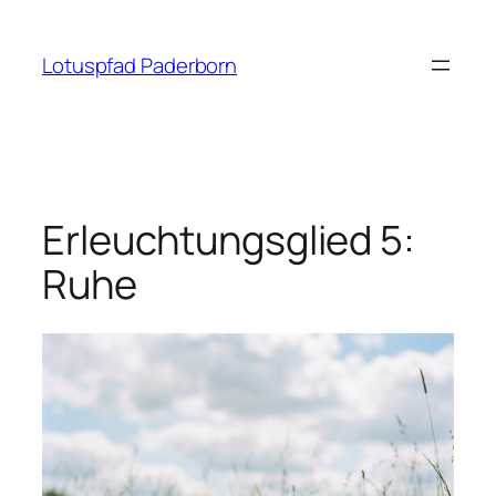
Zum
Inhalt
Lotuspfad Paderborn
springen
Erleuchtungsglied 5:
Ruhe