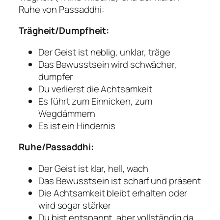
Ruhe von Passaddhi:
Trägheit/Dumpfheit:
Der Geist ist neblig, unklar, träge
Das Bewusstsein wird schwächer,
dumpfer
Du verlierst die Achtsamkeit
Es führt zum Einnicken, zum
Wegdämmern
Es ist ein Hindernis
Ruhe/Passaddhi:
Der Geist ist klar, hell, wach
Das Bewusstsein ist scharf und präsent
Die Achtsamkeit bleibt erhalten oder
wird sogar stärker
Du bist entspannt, aber vollständig da