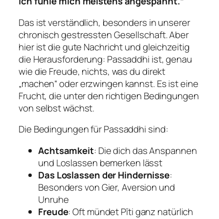
Ich fühle mich meistens angespannt.“
Das ist verständlich, besonders in unserer
chronisch gestressten Gesellschaft. Aber
hier ist die gute Nachricht und gleichzeitig
die Herausforderung: Passaddhi ist, genau
wie die Freude, nichts, was du direkt
„machen“ oder erzwingen kannst. Es ist eine
Frucht, die unter den richtigen Bedingungen
von selbst wächst.
Die Bedingungen für Passaddhi sind:
Achtsamkeit
: Die dich das Anspannen
und Loslassen bemerken lässt
Das Loslassen der Hindernisse
:
Besonders von Gier, Aversion und
Unruhe
Freude
: Oft mündet Pīti ganz natürlich