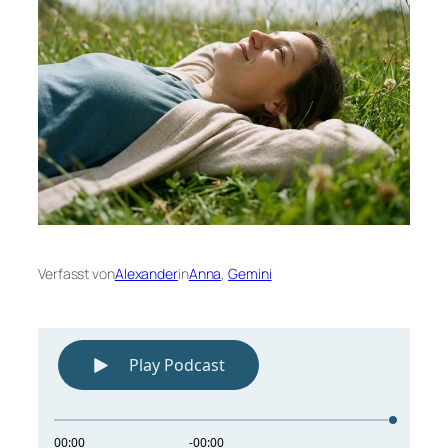
Verfasst von
Alexander
in
Anna
, 
Gemini