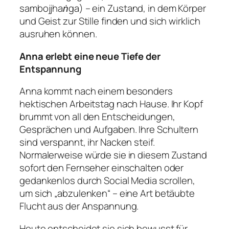
sambojjhaṅga
) – ein Zustand, in dem Körper
und Geist zur Stille finden und sich wirklich
ausruhen können.
Anna erlebt eine neue Tiefe der
Entspannung
Anna kommt nach einem besonders
hektischen Arbeitstag nach Hause. Ihr Kopf
brummt von all den Entscheidungen,
Gesprächen und Aufgaben. Ihre Schultern
sind verspannt, ihr Nacken steif.
Normalerweise würde sie in diesem Zustand
sofort den Fernseher einschalten oder
gedankenlos durch Social Media scrollen,
um sich „abzulenken“ – eine Art betäubte
Flucht aus der Anspannung.
Heute entscheidet sie sich bewusst für