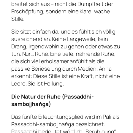
breitet sich aus – nicht die Dumpfheit der
Erschöpfung, sondern eine klare, wache
Stille.
Sie sitzt einfach da, und es fühlt sich völlig
ausreichend an. Keine Langeweile, kein
Drang, irgendwohin zu gehen oder etwas zu
tun. Nur… Ruhe. Eine tiefe, nährende Ruhe,
die sich viel erholsamer anfühlt als die
passive Berieselung durch Medien. Anna
erkennt: Diese Stille ist eine Kraft, nicht eine
Leere. Sie ist Heilung.
Die Natur der Ruhe (Passaddhi-
sambojjhaṅga)
Das fünfte Erleuchtungsglied wird im Pali als
Passaddhi-sambojjhaṅga
bezeichnet.
Passaddhi
bedeutet wörtlich „Beruhigung“,