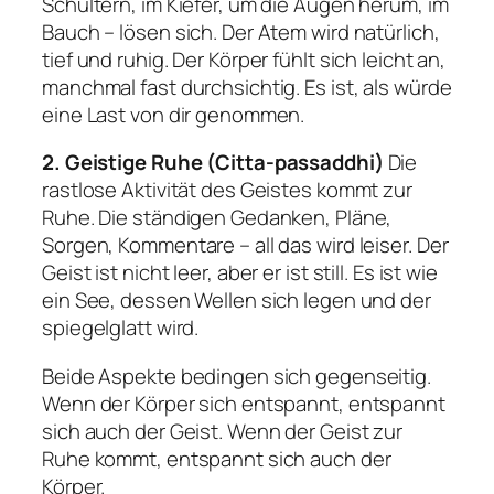
Schultern, im Kiefer, um die Augen herum, im
Bauch – lösen sich. Der Atem wird natürlich,
tief und ruhig. Der Körper fühlt sich leicht an,
manchmal fast durchsichtig. Es ist, als würde
eine Last von dir genommen.
2. Geistige Ruhe (
Citta-passaddhi
)
Die
rastlose Aktivität des Geistes kommt zur
Ruhe. Die ständigen Gedanken, Pläne,
Sorgen, Kommentare – all das wird leiser. Der
Geist ist nicht leer, aber er ist still. Es ist wie
ein See, dessen Wellen sich legen und der
spiegelglatt wird.
Beide Aspekte bedingen sich gegenseitig.
Wenn der Körper sich entspannt, entspannt
sich auch der Geist. Wenn der Geist zur
Ruhe kommt, entspannt sich auch der
Körper.