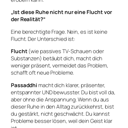
„Ist diese Ruhe nicht nur eine Flucht vor
der Realität?“
Eine berechtigte Frage. Nein, es ist keine
Flucht. Der Unterschied ist:
Flucht
(wie passives TV-Schauen oder
Substanzen) betäubt dich, macht dich
weniger präsent, vermeidet das Problem,
schafft oft neue Probleme.
Passaddhi
macht dich klarer, präsenter,
entspannter UND bewusster. Du bist voll da,
aber ohne die Anspannung. Wenn du aus
dieser Ruhe in den Alltag zurückkehrst, bist
du gestärkt, nicht geschwächt. Du kannst
Probleme besser lösen, weil dein Geist klar
ist.