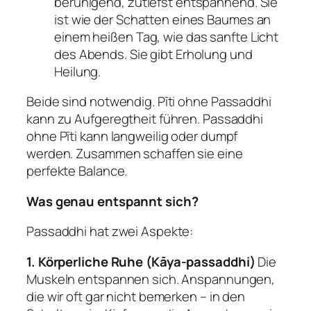
beruhigend, zutiefst entspannend. Sie
ist wie der Schatten eines Baumes an
einem heißen Tag, wie das sanfte Licht
des Abends. Sie gibt Erholung und
Heilung.
Beide sind notwendig. Pīti ohne Passaddhi
kann zu Aufgeregtheit führen. Passaddhi
ohne Pīti kann langweilig oder dumpf
werden. Zusammen schaffen sie eine
perfekte Balance.
Was genau entspannt sich?
Passaddhi hat zwei Aspekte:
1. Körperliche Ruhe (
Kāya-passaddhi
)
Die
Muskeln entspannen sich. Anspannungen,
die wir oft gar nicht bemerken – in den