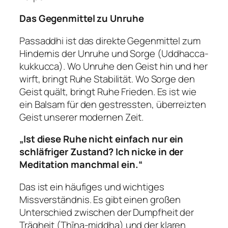
Das Gegenmittel zu Unruhe
Passaddhi ist das direkte Gegenmittel zum
Hindernis der Unruhe und Sorge (
Uddhacca-
kukkucca
). Wo Unruhe den Geist hin und her
wirft, bringt Ruhe Stabilität. Wo Sorge den
Geist quält, bringt Ruhe Frieden. Es ist wie
ein Balsam für den gestressten, überreizten
Geist unserer modernen Zeit.
„Ist diese Ruhe nicht einfach nur ein
schläfriger Zustand? Ich nicke in der
Meditation manchmal ein.“
Das ist ein häufiges und wichtiges
Missverständnis. Es gibt einen großen
Unterschied zwischen der Dumpfheit der
Trägheit (
Thīna-middha
) und der klaren