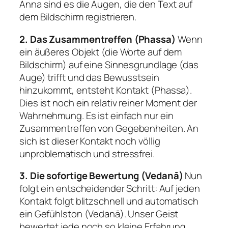
Anna sind es die Augen, die den Text auf
dem Bildschirm registrieren.
2. Das Zusammentreffen (Phassa)
Wenn
ein äußeres Objekt (die Worte auf dem
Bildschirm) auf eine Sinnesgrundlage (das
Auge) trifft und das Bewusstsein
hinzukommt, entsteht Kontakt (Phassa).
Dies ist noch ein relativ reiner Moment der
Wahrnehmung. Es ist einfach nur ein
Zusammentreffen von Gegebenheiten. An
sich ist dieser Kontakt noch völlig
unproblematisch und stressfrei.
3. Die sofortige Bewertung (Vedanā)
Nun
folgt ein entscheidender Schritt: Auf jeden
Kontakt folgt blitzschnell und automatisch
ein Gefühlston (Vedanā). Unser Geist
bewertet jede noch so kleine Erfahrung