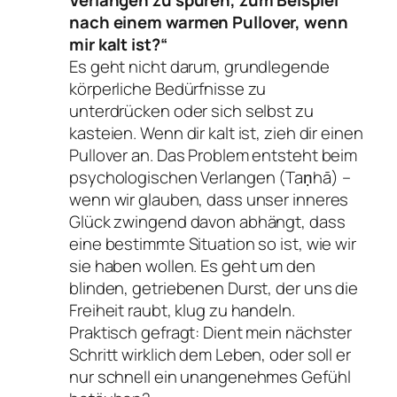
Verlangen zu spüren, zum Beispiel
nach einem warmen Pullover, wenn
mir kalt ist?“
Es geht nicht darum, grundlegende
körperliche Bedürfnisse zu
unterdrücken oder sich selbst zu
kasteien. Wenn dir kalt ist, zieh dir einen
Pullover an. Das Problem entsteht beim
psychologischen Verlangen (Taṇhā) –
wenn wir glauben, dass unser inneres
Glück zwingend davon abhängt, dass
eine bestimmte Situation so ist, wie wir
sie haben wollen. Es geht um den
blinden, getriebenen Durst, der uns die
Freiheit raubt, klug zu handeln.
Praktisch gefragt: Dient mein nächster
Schritt wirklich dem Leben, oder soll er
nur schnell ein unangenehmes Gefühl