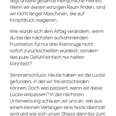
liegt unsere gesamte menschliche Freiheit.
Wenn wir diesen winzigen Raum finden, sind
wir nicht länger Maschinen, die auf
Knopfdruck reagieren.
Wie würde sich dein Alltag verändern, wenn
du bei der nächsten aufkommenden
Frustration für nur drei Atemzüge nicht
sofort zurückschießen würdest, sondern
das pure Gefühl einfach nur halten
könntest?
Serienanschluss: Heute haben wir die Lücke
gefunden, in der wir frei entscheiden
können. Doch was passiert, wenn wir diese
Lücke verpassen? In der nächsten
Unterweisung schauen wir uns an, wie aus
einem kleinen Verlangen eine feste Identität
wird und wie sich unser Stress dann bis zum