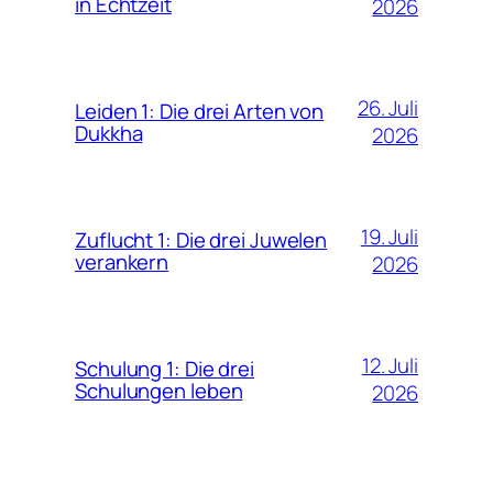
in Echtzeit
2026
26. Juli
Leiden 1: Die drei Arten von
Dukkha
2026
19. Juli
Zuflucht 1: Die drei Juwelen
verankern
2026
12. Juli
Schulung 1: Die drei
Schulungen leben
2026