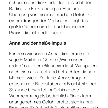
schauen uns die Glieder fünf bis acht der
Bedingten Entstehung an. Hier, am
Übergang von einem einfachen Gefühl zu
einem drängenden Verlangen, liegt das
größte Geheimnis der buddhistischen
Praxis: die rettende Lücke.
Anna und der heiße Impuls
Erinnern wir uns an Anna, die gerade die
vage E-Mail ihrer Chefin („Wir müssen
reden.“) auf dem Bildschirm liest. Wir spulen
noch einmal zurück und betrachten diesen
Moment wie in Zeitlupe. Annas Augen
erfassen die Buchstaben. Im Bruchteil einer
Sekunde bewertet ihr Gehirn diese
Wahrnehmung als bedrohlich. Ein extrem
unangenehmes Gefühl breitet sich in ihrer
Brust aus. Sofort schießt ein heißer Impuls in