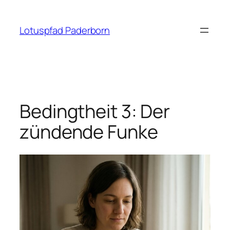
Zum
Inhalt
Lotuspfad Paderborn
springen
Bedingtheit 3: Der
zündende Funke