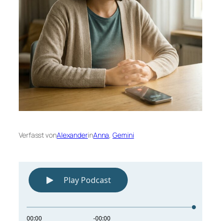
Verfasst von
Alexander
in
Anna
, 
Gemini