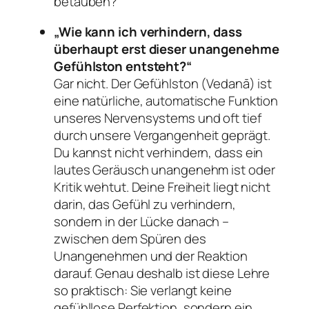
betäuben?
„Wie kann ich verhindern, dass
überhaupt erst dieser unangenehme
Gefühlston entsteht?“
Gar nicht. Der Gefühlston (Vedanā) ist
eine natürliche, automatische Funktion
unseres Nervensystems und oft tief
durch unsere Vergangenheit geprägt.
Du kannst nicht verhindern, dass ein
lautes Geräusch unangenehm ist oder
Kritik wehtut. Deine Freiheit liegt nicht
darin, das Gefühl zu verhindern,
sondern in der Lücke
danach
–
zwischen dem Spüren des
Unangenehmen und der Reaktion
darauf. Genau deshalb ist diese Lehre
so praktisch: Sie verlangt keine
gefühllose Perfektion, sondern ein