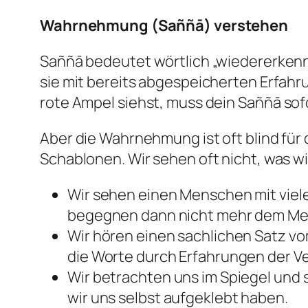
Wahrnehmung (Saññā) verstehen
Saññā
bedeutet wörtlich „wiedererkenne
sie mit bereits abgespeicherten Erfahr
rote Ampel siehst, muss dein
Saññā
sof
Aber die Wahrnehmung ist oft blind für 
Schablonen. Wir sehen oft nicht, was wir
Wir sehen einen Menschen mit vielen
begegnen dann nicht mehr dem Men
Wir hören einen sachlichen Satz vom
die Worte durch Erfahrungen der V
Wir betrachten uns im Spiegel und s
wir uns selbst aufgeklebt haben.