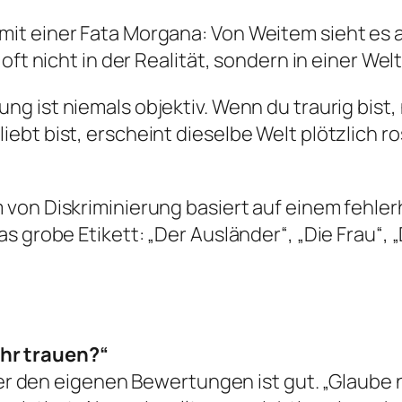
it einer Fata Morgana: Von Weitem sieht es 
oft nicht in der Realität, sondern in einer Wel
 ist niemals objektiv. Wenn du traurig bist, 
bt bist, erscheint dieselbe Welt plötzlich ro
 von Diskriminierung basiert auf einem fehle
s grobe Etikett: „Der Ausländer“, „Die Frau“, 
ehr trauen?“
 den eigenen Bewertungen ist gut. „Glaube ni