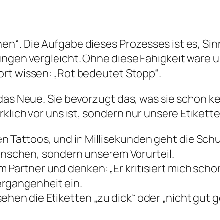
n“. Die Aufgabe dieses Prozesses ist es, Sin
ungen vergleicht. Ohne diese Fähigkeit wäre
ort wissen: „Rot bedeutet Stopp“.
das Neue. Sie bevorzugt das, was sie schon ken
klich vor uns ist, sondern nur unsere Etikette
 Tattoos, und in Millisekunden geht die Schubl
schen, sondern unserem Vorurteil.
 Partner und denken: „Er kritisiert mich
scho
ergangenheit ein.
ehen die Etiketten „zu dick“ oder „nicht gut g