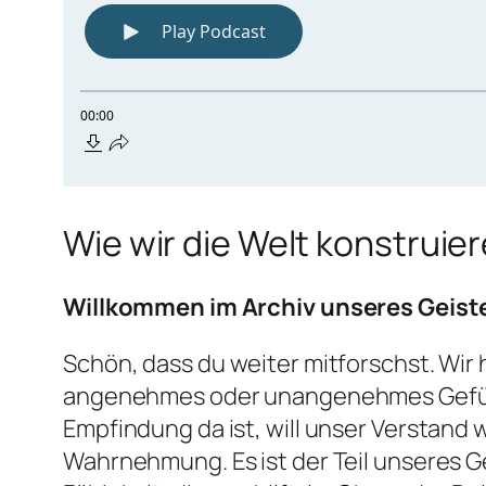
Wie wir die Welt konstruie
Willkommen im Archiv unseres Geist
Schön, dass du weiter mitforschst. Wir
angenehmes oder unangenehmes Gefühl (
Empfindung da ist, will unser Verstand 
Wahrnehmung. Es ist der Teil unseres Ge