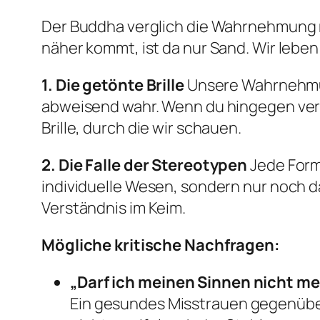
Der Buddha verglich die Wahrnehmung m
näher kommt, ist da nur Sand. Wir leben 
1. Die getönte Brille
Unsere Wahrnehmung
abweisend wahr. Wenn du hingegen verlie
Brille, durch die wir schauen.
2. Die Falle der Stereotypen
Jede Form
individuelle Wesen, sondern nur noch da
Verständnis im Keim.
Mögliche kritische Nachfragen:
„Darf ich meinen Sinnen nicht m
Ein gesundes Misstrauen gegenüber