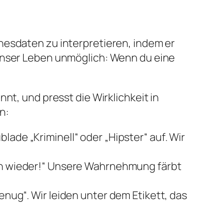
nesdaten zu interpretieren, indem er
 unser Leben unmöglich: Wenn du eine
nt, und presst die Wirklichkeit in
n:
ade „Kriminell“ oder „Hipster“ auf. Wir
n wieder
!“ Unsere Wahrnehmung färbt
enug“. Wir leiden unter dem Etikett, das