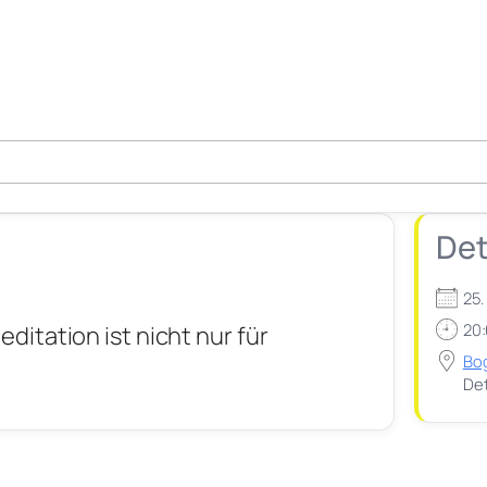
Det
25
20:
ditation ist nicht nur für
Bo
Det