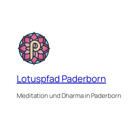
Lotuspfad Paderborn
Meditation und Dharma in Paderborn