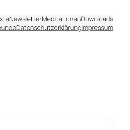
xte
Newsletter
Meditationen
Downloads
eunde
Datenschutzerklärung
Impressum