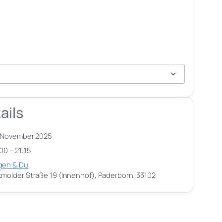
ails
. November 2025
00 – 21:15
gen & Du
molder Straße 19 (Innenhof), Paderborn, 33102