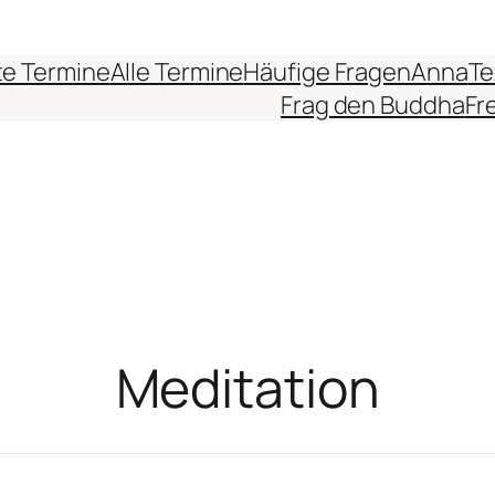
e Termine
Alle Termine
Häufige Fragen
Anna
Te
Frag den Buddha
Fr
Meditation