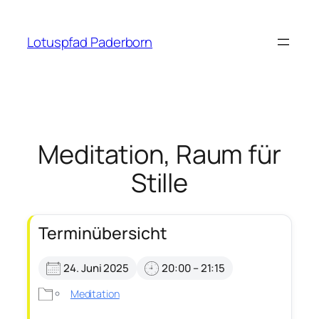
Zum
Inhalt
Lotuspfad Paderborn
springen
Meditation, Raum für
Stille
Terminübersicht
24. Juni 2025
20:00 – 21:15
Meditation