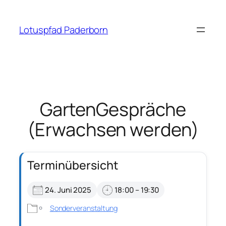
Zum
Inhalt
Lotuspfad Paderborn
springen
GartenGespräche
(Erwachsen werden)
Terminübersicht
24. Juni 2025
18:00 – 19:30
Sonderveranstaltung