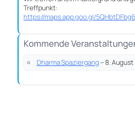
Treffpunkt:
https://maps.app.goo.gl/5QHbtDFbg
Kommende Veranstaltunge
Dharma Spaziergang
– 8. August 