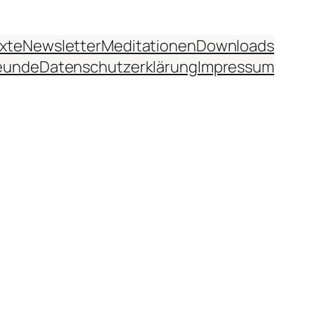
xte
Newsletter
Meditationen
Downloads
eunde
Datenschutzerklärung
Impressum