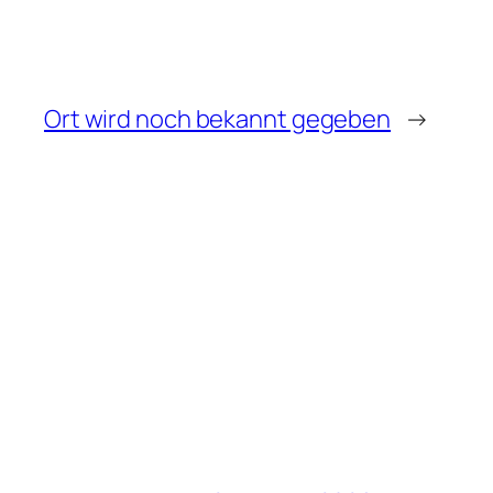
Ort wird noch bekannt gegeben
→