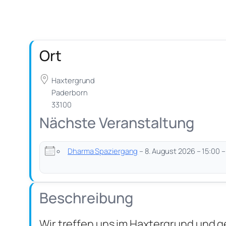
Ort
Haxtergrund
Paderborn
33100
Nächste Veranstaltung
Dharma Spaziergang
– 8. August 2026 – 15:00 –
Beschreibung
Wir treffen uns im Haxtergrund und g