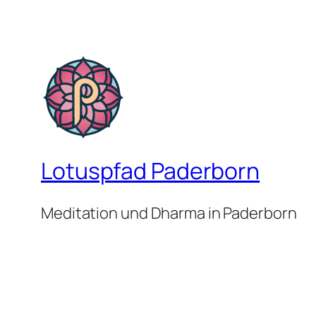
Lotuspfad Paderborn
Meditation und Dharma in Paderborn