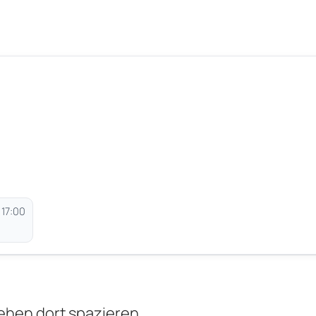
 17:00
ehen dort spazieren.