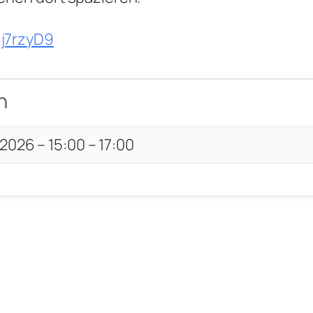
6j7rzyD9
n
2026 – 15:00 – 17:00