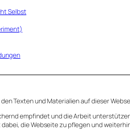
cht Selbst
eriment)
ndungen
an den Texten und Materialien auf dieser Webse
reichernd empfindet und die Arbeit unterstütze
 dabei, die Webseite zu pflegen und weiterhi