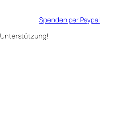
Spenden per Paypal
d Unterstützung!