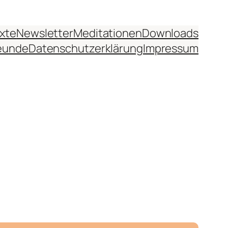
xte
Newsletter
Meditationen
Downloads
eunde
Datenschutzerklärung
Impressum