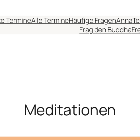
e Termine
Alle Termine
Häufige Fragen
Anna
Te
Frag den Buddha
Fr
Meditationen