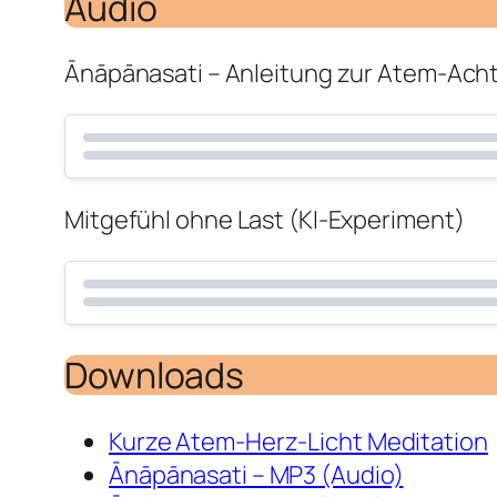
Audio
Ānāpānasati – Anleitung zur Atem-Ach
Mitgefühl ohne Last (KI-Experiment)
Downloads
Kurze Atem-Herz-Licht Meditation
Ānāpānasati – MP3 (Audio)